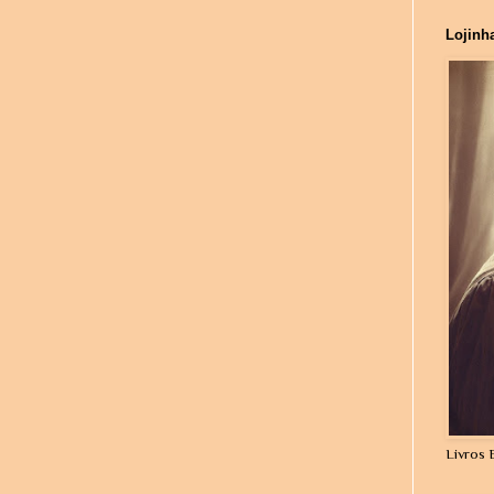
Lojinh
Livros 