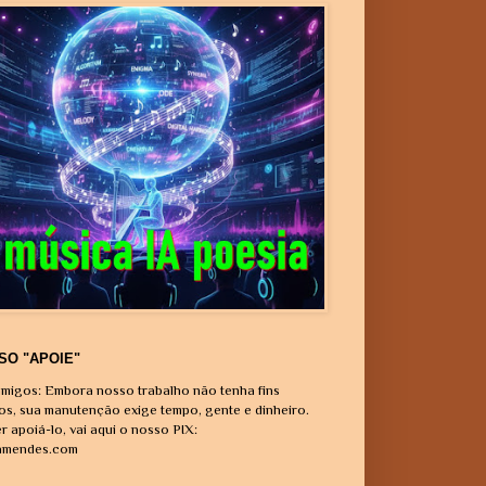
SO "APOIE"
migos: Embora nosso trabalho não tenha fins
vos, sua manutenção exige tempo, gente e dinheiro.
r apoiá-lo, vai aqui o nosso PIX:
amendes.com