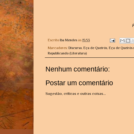
Escrito
Iba Mendes
às
15:53
Marcadores:
Discurso
,
Eça de Queirós
,
Eça de Queirós 
Republicando (Literatura)
Nenhum comentário:
Postar um comentário
Sugestão, críticas e outras coisas...