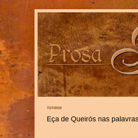
7/27/2019
Eça de Queirós nas palavra