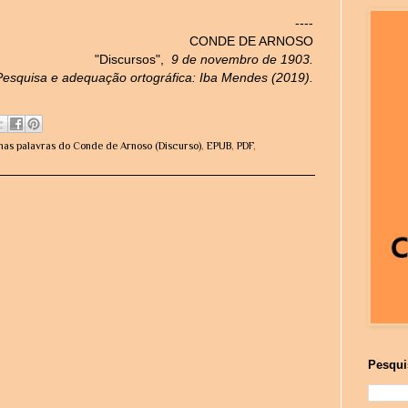
----
CONDE DE ARNOSO
"Discursos",
9 de novembro de 1903.
Pesquisa e adequação ortográfica: Iba Mendes (2019).
nas palavras do Conde de Arnoso (Discurso)
,
EPUB
,
PDF
,
Pesqui