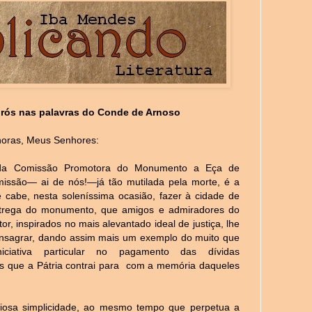
irós nas palavras do Conde de Arnoso
oras, Meus Senhores:
a Comissão Promotora do Monumento a Eça de
missão— ai de nós!—já tão mutilada pela morte, é a
cabe, nesta soleníssima ocasião, fazer à cidade de
trega do monumento, que amigos e admiradores do
tor, inspirados no mais alevantado ideal de justiça, lhe
nsagrar, dando assim mais um exemplo do muito que
ciativa particular no pagamento das dívidas
s que a Pátria contrai para
com a memória daqueles
iosa simplicidade, ao mesmo tempo que perpetua a