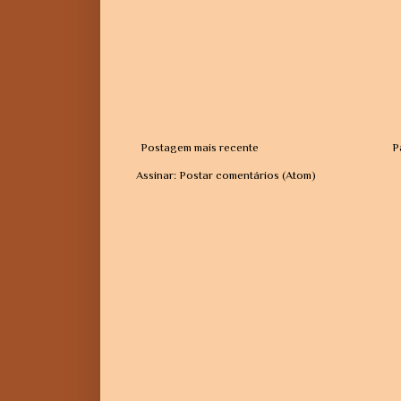
Postagem mais recente
P
Assinar:
Postar comentários (Atom)