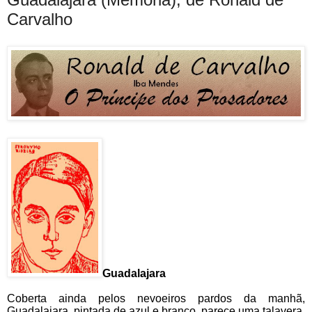
Carvalho
Guadalajara
Coberta ainda pelos nevoeiros pardos da manhã,
Guadalajara, pintada de azul e branco, parece uma talavera.