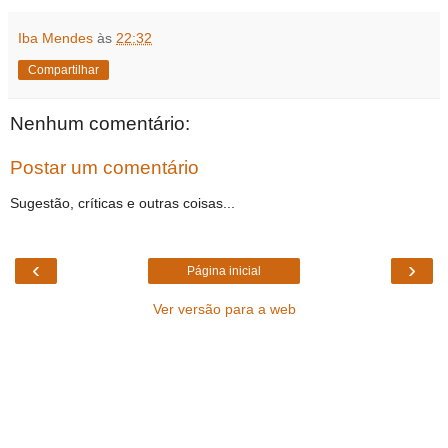
Iba Mendes
às
22:32
Compartilhar
Nenhum comentário:
Postar um comentário
Sugestão, críticas e outras coisas...
‹
›
Página inicial
Ver versão para a web