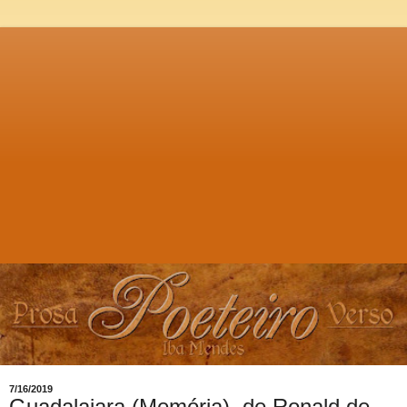
7/16/2019
Guadalajara (Memória), de Ronald de