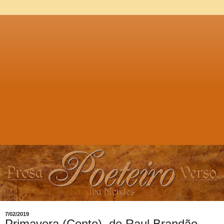
7/02/2019
Primavera (Conto), de Raul Brandão