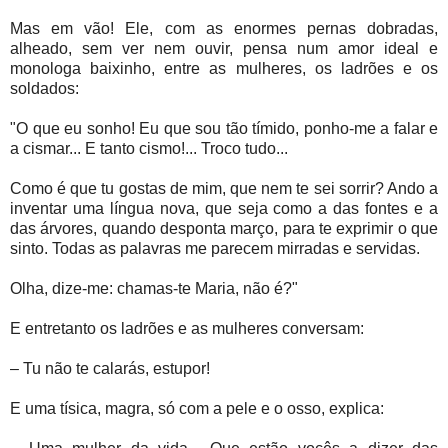
Mas em vão! Ele, com as enormes pernas dobradas,
alheado, sem ver nem ouvir, pensa num amor ideal e
monologa baixinho, entre as mulheres, os ladrões e os
soldados:
"O que eu sonho! Eu que sou tão tímido, ponho-me a falar e
a cismar... E tanto cismo!... Troco tudo...
Como é que tu gostas de mim, que nem te sei sorrir? Ando a
inventar uma língua nova, que seja como a das fontes e a
das árvores, quando desponta março, para te exprimir o que
sinto. Todas as palavras me parecem mirradas e servidas.
Olha, dize-me: chamas-te Maria, não é?"
E entretanto os ladrões e as mulheres conversam:
– Tu não te calarás, estupor!
E uma tísica, magra, só com a pele e o osso, explica: