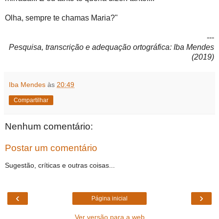
Olha, sempre te chamas Maria?"
---
Pesquisa, transcrição e adequação ortográfica: Iba Mendes
(2019)
Iba Mendes
às
20:49
Compartilhar
Nenhum comentário:
Postar um comentário
Sugestão, críticas e outras coisas...
‹
›
Página inicial
Ver versão para a web