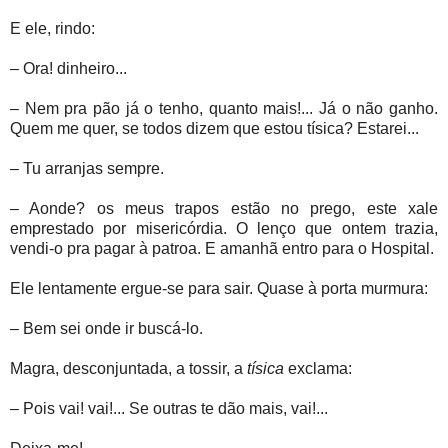
E ele, rindo:
– Ora! dinheiro...
– Nem pra pão já o tenho, quanto mais!... Já o não ganho.
Quem me quer, se todos dizem que estou tísica? Estarei...
– Tu arranjas sempre.
– Aonde? os meus trapos estão no prego, este xale
emprestado por misericórdia. O lenço que ontem trazia,
vendi-o pra pagar à patroa. E amanhã entro para o Hospital.
Ele lentamente ergue-se para sair. Quase à porta murmura:
– Bem sei onde ir buscá-lo.
Magra, desconjuntada, a tossir, a
tísica
exclama:
– Pois vai! vai!... Se outras te dão mais, vai!...