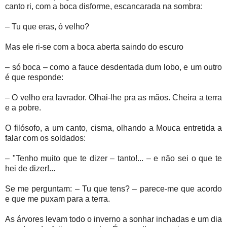
canto ri, com a boca disforme, escancarada na sombra:
– Tu que eras, ó velho?
Mas ele ri-se com a boca aberta saindo do escuro
– só boca – como a fauce desdentada dum lobo, e um outro
é que responde:
– O velho era lavrador. Olhai-lhe pra as mãos. Cheira a terra
e a pobre.
O filósofo, a um canto, cisma, olhando a Mouca entretida a
falar com os soldados:
– "Tenho muito que te dizer – tanto!... – e não sei o que te
hei de dizer!...
Se me perguntam: – Tu que tens? – parece-me que acordo
e que me puxam para a terra.
As árvores levam todo o inverno a sonhar inchadas e um dia