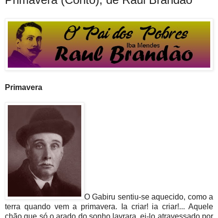
Primavera
O Gabiru sentiu-se aquecido, como a
terra quando vem a primavera. Ia criar! ia criar!... Aquele
chão que só o arado do sonho lavrara, ei-lo atravessado por