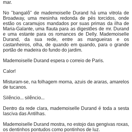
mar.
No "bangalô" de mademoiselle Durand há uma vitrola de
Broadway, uma mesinha redonda de pés torcidos, onde
estão os caramujos mandados por suas primas da ilha de
Maria-Galante, uma flauta para as digestões de mr. Durand
e uma estante para os romances de Delly. Mademoiselle
Durand, da sua rede, entre as mangueiras e os
castanheiros, olha, de quando em quando, para o grande
portão de madeira do fundo do jardim.
Mademoiselle Durand espera o correio de Paris.
Calor!
Misturam-se, na folhagem morna, azuis de araras, amarelos
de tucanos.
Silêncio... silêncio...
Dentro da rede clara, mademoiselle Durand é toda a sesta
lasciva das Antilhas.
Mademoiselle Durand mostra, no estojo das gengivas roxas,
os dentinhos pontudos como pontinhos de luz.