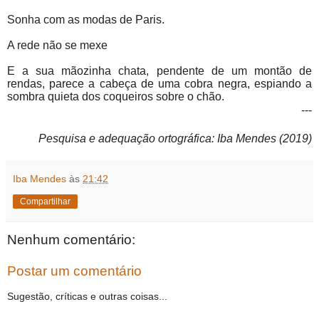
Sonha com as modas de Paris.
A rede não se mexe
E a sua mãozinha chata, pendente de um montão de
rendas, parece a cabeça de uma cobra negra, espiando a
sombra quieta dos coqueiros sobre o chão.
---
Pesquisa e adequação ortográfica: Iba Mendes (2019)
Iba Mendes
às
21:42
Compartilhar
Nenhum comentário:
Postar um comentário
Sugestão, críticas e outras coisas...