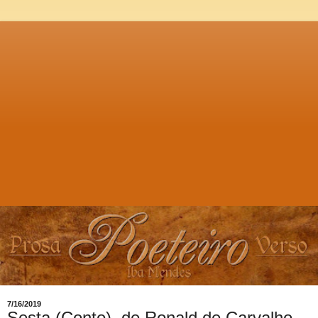
7/16/2019
Sesta (Conto), de Ronald de Carvalho