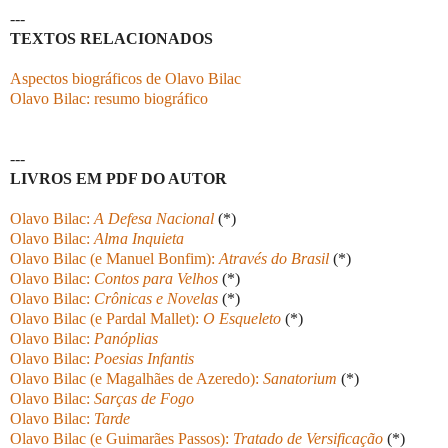
---
TEXTOS RELACIONADOS
Aspectos biográficos de Olavo Bilac
Olavo Bilac: resumo biográfico
---
LIVROS EM PDF DO AUTOR
Olavo Bilac:
A Defesa Nacional
(*)
Olavo Bilac:
Alma Inquieta
Olavo Bilac (e Manuel Bonfim):
Através do Brasil
(*)
Olavo Bilac:
Contos para Velhos
(*)
Olavo Bilac:
Crônicas e Novelas
(*)
Olavo Bilac (e Pardal Mallet):
O Esqueleto
(*)
Olavo Bilac:
Panóplias
Olavo Bilac:
Poesias Infantis
Olavo Bilac (e Magalhães de Azeredo):
Sanatorium
(*)
Olavo Bilac:
Sarças de Fogo
Olavo Bilac:
Tarde
Olavo Bilac (e Guimarães Passos):
Tratado de Versificação
(*)