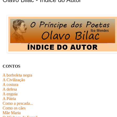
CONTOS
A borboleta negra
A Civilização
A costura
A defesa
A enguia
A Pátria
Como a pescada...
Como os cães
Mãe Maria