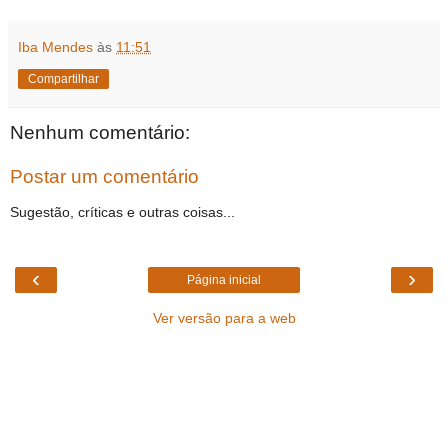
Iba Mendes
às
11:51
Compartilhar
Nenhum comentário:
Postar um comentário
Sugestão, críticas e outras coisas...
‹
›
Página inicial
Ver versão para a web