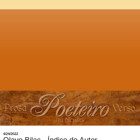
4/24/2022
Olavo Bilac - Índice do Autor