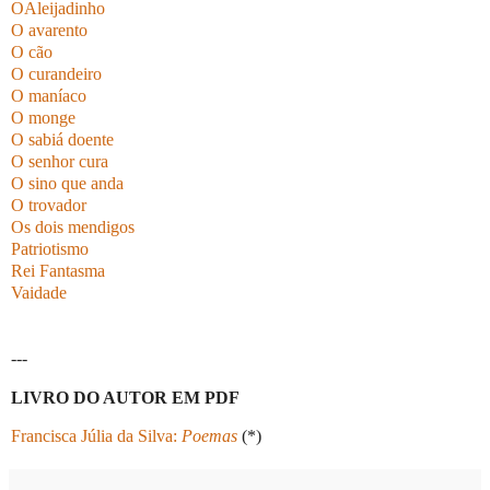
OAleijadinho
O avarento
O cão
O curandeiro
O maníaco
O monge
O sabiá doente
O senhor cura
O sino que anda
O trovador
Os dois mendigos
Patriotismo
Rei Fantasma
Vaidade
---
LIVRO DO AUTOR EM PDF
Francisca Júlia da Silva:
Poemas
(*)