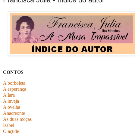
CONTOS
A borboleta
A esperança
A Iara
A inveja
A ovelha
Anacreonte
As duas moças
Isabel
O açude