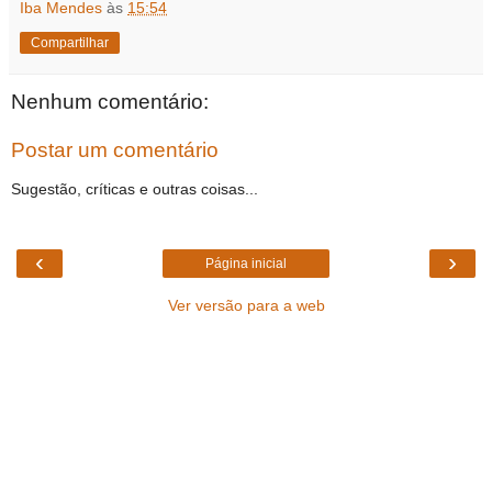
Iba Mendes
às
15:54
Compartilhar
Nenhum comentário:
Postar um comentário
Sugestão, críticas e outras coisas...
‹
›
Página inicial
Ver versão para a web