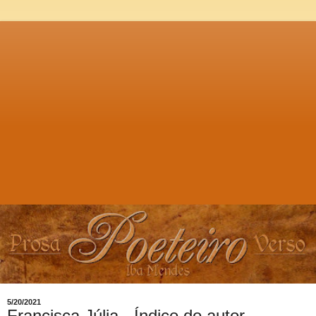
5/20/2021
Francisca Júlia - Índice do autor