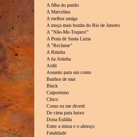
A filha do patrão
A Marcelina
A melhor amiga
A moça mais bonita do Rio de Janeiro
A "Não-Me-Toques!"
A Praia de Santa Luzia
A "Reclame"
A Ritinha
A tia Aninha
Ardil
Assunto para um conto
Banhos de mar
Black
Caiporismo
Chico
Como eu me diverti
De cima para baixo
Dona Eulália
Entre a missa e o almoço
Fatalidade