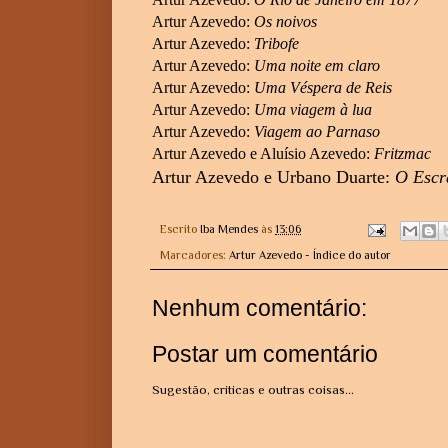
Artur Azevedo:
Os noivos
Artur Azevedo:
Tribofe
Artur Azevedo:
Uma noite em claro
Artur Azevedo:
Uma Véspera de Reis
Artur Azevedo:
Uma viagem à lua
Artur Azevedo:
Viagem ao Parnaso
Artur Azevedo e Aluísio Azevedo:
Fritzmac
Artur Azevedo e Urbano Duarte:
O Escr
Escrito
Iba Mendes
às
13:06
Marcadores:
Artur Azevedo - Índice do autor
Nenhum comentário:
Postar um comentário
Sugestão, críticas e outras coisas...