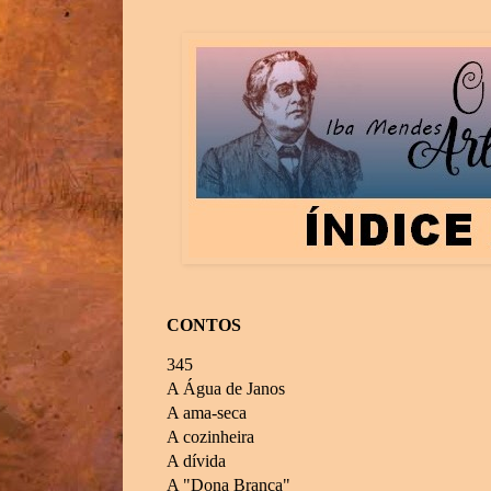
CONTOS
345
A Água de Janos
A ama-seca
A cozinheira
A dívida
A "Dona Branca"