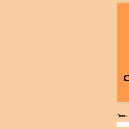
Pesqui