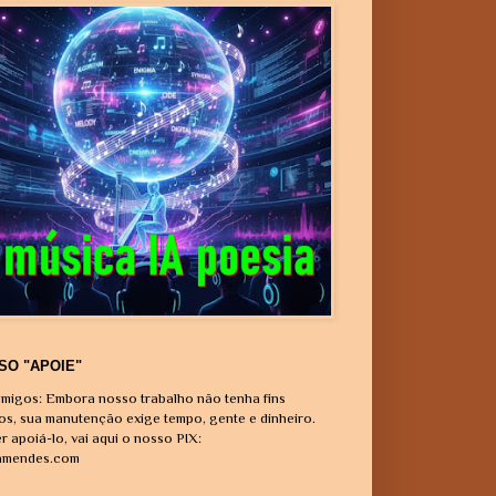
SO "APOIE"
migos: Embora nosso trabalho não tenha fins
vos, sua manutenção exige tempo, gente e dinheiro.
r apoiá-lo, vai aqui o nosso PIX:
amendes.com