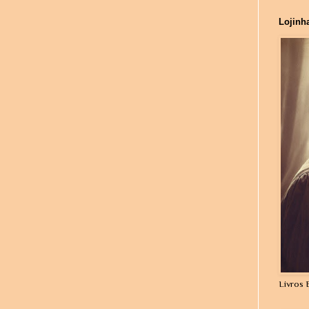
Lojinh
Livros 