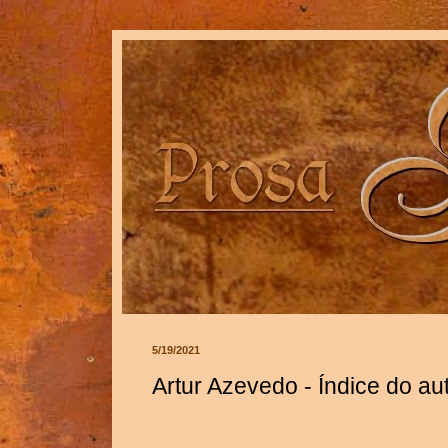
5/19/2021
Artur Azevedo - Índice do au