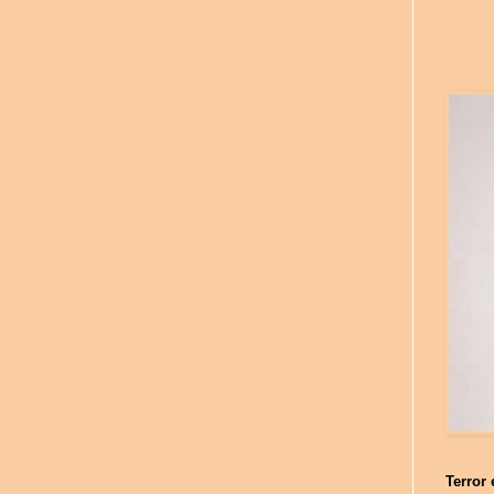
Terror 