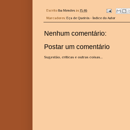
Escrito
Iba Mendes
às
15:46
Marcadores:
Eça de Queirós - Índice do Autor
Nenhum comentário:
Postar um comentário
Sugestão, críticas e outras coisas...