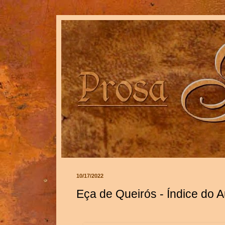
10/17/2022
Eça de Queirós - Índice do A