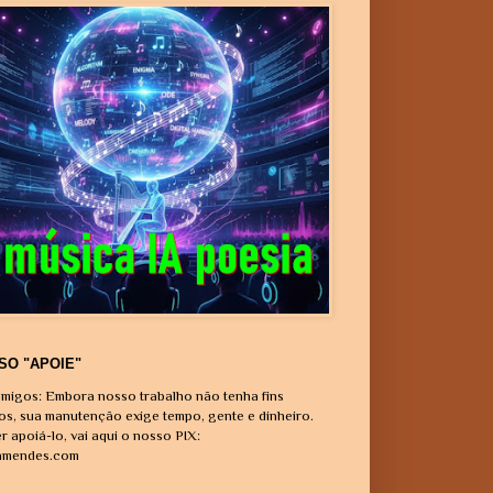
SO "APOIE"
migos: Embora nosso trabalho não tenha fins
vos, sua manutenção exige tempo, gente e dinheiro.
r apoiá-lo, vai aqui o nosso PIX:
amendes.com