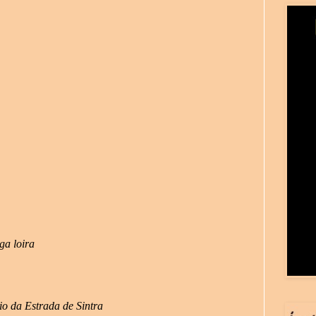
ga loira
io da Estrada de Sintra