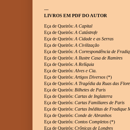
---
LIVROS EM PDF DO AUTOR
Eça de Queirós:
A Capital
Eça de Queirós:
A Catástrofe
Eça de Queirós:
A Cidade e as Serras
Eça de Queirós:
A Civilização
Eça de Queirós:
A Correspondência de Fradi
Eça de Queirós:
A Ilustre Casa de Ramires
Eça de Queirós:
A Relíquia
Eça de Queirós:
Alves e Cia.
Eça de Queirós:
Artigos Diversos
(*)
Eça de Queirós:
A Tragédia da Ruas das Flore
Eça de Queirós:
Bilhetes de Paris
Eça de Queirós:
Cartas de Inglaterra
Eça de Queirós:
Cartas Familiares de Paris
Eça de Queirós:
Cartas Inéditas de Fradique
Eça de Queirós:
Conde de Abranhos
Eça de Queirós:
Contos Completos
(*)
Eça de Queirós:
Crônicas de Londres