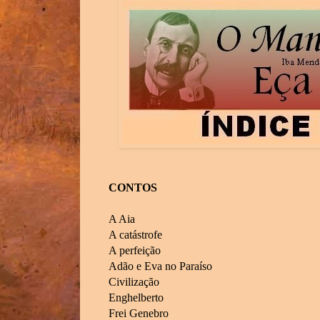
CONTOS
A Aia
A catástrofe
A perfeição
Adão e Eva no Paraíso
Civilização
Enghelberto
Frei Genebro