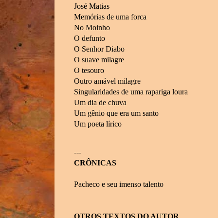
José Matias
Memórias de uma forca
No Moinho
O defunto
O Senhor Diabo
O suave milagre
O tesouro
Outro amável milagre
Singularidades de uma rapariga loura
Um dia de chuva
Um gênio que era um santo
Um poeta lírico
---
CRÔNICAS
Pacheco e seu imenso talento
OTROS TEXTOS DO AUTOR