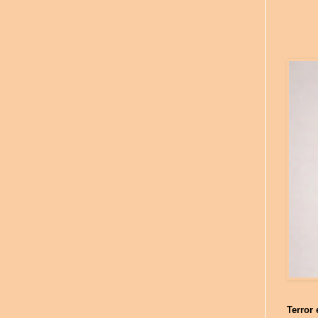
Terror 