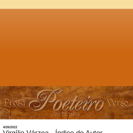
4/26/2022
Virgílio Várzea - Índice do Autor