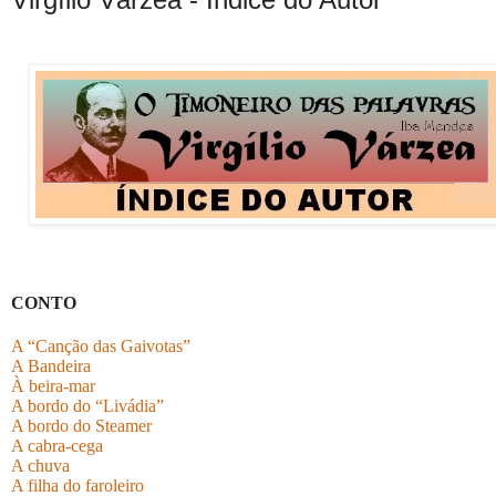
CONTO
A “Canção das Gaivotas”
A Bandeira
À beira-mar
A bordo do “Livádia”
A bordo do Steamer
A cabra-cega
A chuva
A filha do faroleiro