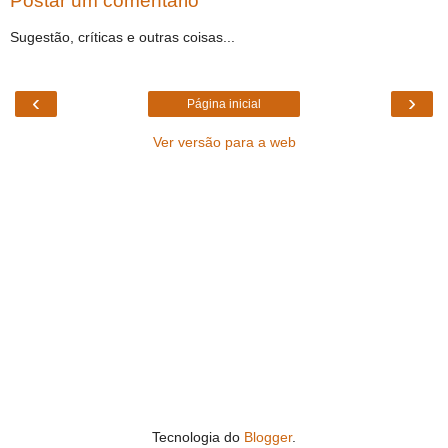
Postar um comentário
Sugestão, críticas e outras coisas...
‹
›
Página inicial
Ver versão para a web
Tecnologia do
Blogger
.