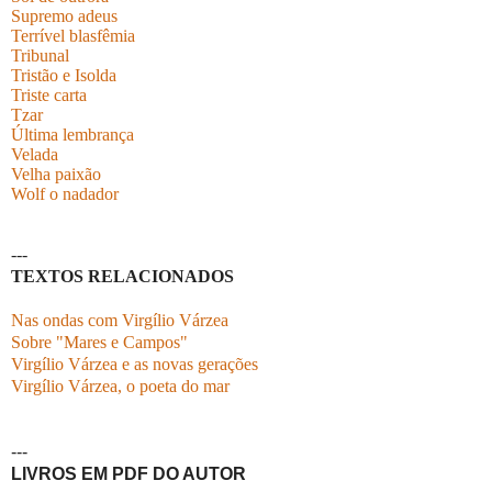
Supremo adeus
Terrível blasfêmia
Tribunal
Tristão e Isolda
Triste carta
Tzar
Última lembrança
Velada
Velha paixão
Wolf o nadador
---
TEXTOS RELACIONADOS
Nas ondas com Virgílio Várzea
Sobre "Mares e Campos"
Virgílio Várzea e as novas gerações
Virgílio Várzea, o poeta do mar
---
LIVROS EM PDF DO AUTOR